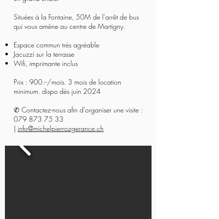
Situées à la Fontaine, 50M de l'arrêt de bus
qui vous amène au centre de Martigny.
Espace commun très agréable
Jacuzzi sur la terrasse
Wifi, imprimante inclus
Prix : 900.--/mois. 3 mois de location
minimum. dispo dès juin 2024
✆ Contactez-nous afin d'organiser une visite :
079 873 75 33
|
info@michelpierrozgerance.ch