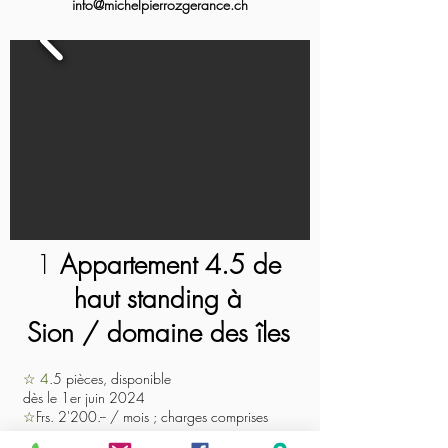
info@michelpierrozgerance.ch
1
Appartement 4.5 de
haut standing à
Sion / domaine des îles
☆ 4
.5 pièces, disponible
dès le 1er juin 2024
☆
Frs. 2'200.-- / mois ; charges comprises